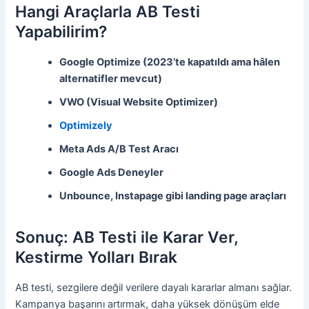
Hangi Araçlarla AB Testi
Yapabilirim?
Google Optimize (2023’te kapatıldı ama hâlen
alternatifler mevcut)
VWO (Visual Website Optimizer)
Optimizely
Meta Ads A/B Test Aracı
Google Ads Deneyler
Unbounce, Instapage gibi landing page araçları
Sonuç: AB Testi ile Karar Ver,
Kestirme Yolları Bırak
AB testi, sezgilere değil verilere dayalı kararlar almanı sağlar.
Kampanya başarını artırmak, daha yüksek dönüşüm elde