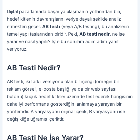
Dijital pazarlamada başarıya ulaşmanın yollarından biri,
hedef kitlenin davranışlarını veriye dayalı şekilde analiz
etmekten geçer.
AB testi
(veya A/B testing), bu analizlerin
temel yapı taşlarından biridir. Peki,
AB testi nedir
, ne işe
yarar ve nasıl yapılır? İşte bu sorulara adım adım yanıt
veriyoruz.
AB Testi Nedir?
AB testi, iki farklı versiyonu olan bir içeriği (örneğin bir
reklam görseli, e-posta başlığı ya da bir web sayfası
butonu) küçük hedef kitleler üzerinde test ederek hangisinin
daha iyi performans gösterdiğini anlamaya yarayan bir
yöntemdir. A varyasyonu orijinal içerik, B varyasyonu ise
değişikliğe uğramış içeriktir.
AB Testi Ne İşe Yarar?