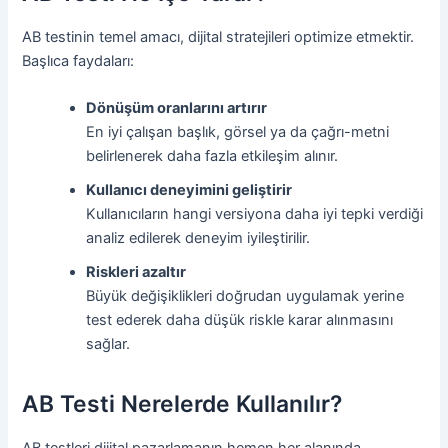
AB testinin temel amacı, dijital stratejileri optimize etmektir.
Başlıca faydaları:
Dönüşüm oranlarını artırır
En iyi çalışan başlık, görsel ya da çağrı-metni
belirlenerek daha fazla etkileşim alınır.
Kullanıcı deneyimini geliştirir
Kullanıcıların hangi versiyona daha iyi tepki verdiği
analiz edilerek deneyim iyileştirilir.
Riskleri azaltır
Büyük değişiklikleri doğrudan uygulamak yerine
test ederek daha düşük riskle karar alınmasını
sağlar.
AB Testi Nerelerde Kullanılır?
AB testleri dijital pazarlamanın hemen her alanında