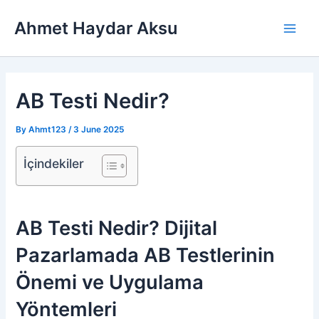
Skip
Main
Ahmet Haydar Aksu
to
Men
content
AB Testi Nedir?
By
Ahmt123
/
3 June 2025
İçindekiler
AB Testi Nedir? Dijital
Pazarlamada AB Testlerinin
Önemi ve Uygulama
Yöntemleri