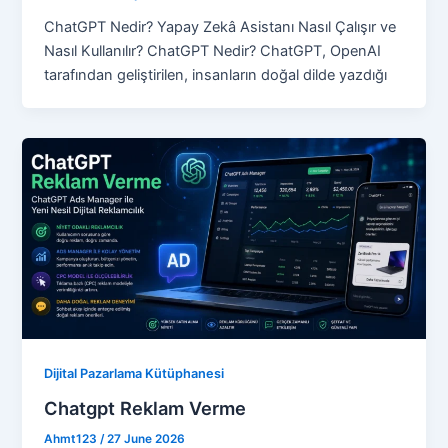
ChatGPT Nedir? Yapay Zekâ Asistanı Nasıl Çalışır ve
Nasıl Kullanılır? ChatGPT Nedir? ChatGPT, OpenAI
tarafından geliştirilen, insanların doğal dilde yazdığı
Dijital Pazarlama Kütüphanesi
Chatgpt Reklam Verme
Ahmt123
/
27 June 2026