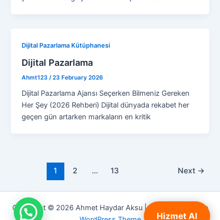
Dijital Pazarlama Kütüphanesi
Dijital Pazarlama
Ahmt123
/
23 February 2026
Dijital Pazarlama Ajansı Seçerken Bilmeniz Gereken
Her Şey (2026 Rehberi) Dijital dünyada rekabet her
geçen gün artarken markaların en kritik
1
2
…
13
Next
→
Copyright © 2026 Ahmet Haydar Aksu | Powered by
Astra
Hizmet Al
WordPress Theme