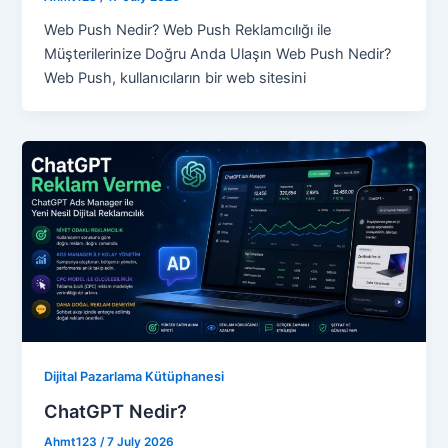
Web Push Nedir? Web Push Reklamcılığı ile
Müşterilerinize Doğru Anda Ulaşın Web Push Nedir?
Web Push, kullanıcıların bir web sitesini
Dijital Pazarlama Kütüphanesi
ChatGPT Nedir?
Ahmt123
/
7 July 2026